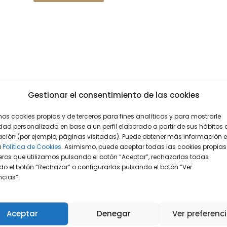
Gestionar el consentimiento de las cookies
mos cookies propias y de terceros para fines analíticos y para mostrarle
dad personalizada en base a un perfil elaborado a partir de sus hábitos 
ción (por ejemplo, páginas visitadas). Puede obtener más información 
a
Política de Cookies.
Asimismo, puede aceptar todas las cookies propias
eros que utilizamos pulsando el botón “Aceptar”, rechazarlas todas
o el botón “Rechazar” o configurarlas pulsando el botón “Ver
encias”.
Aceptar
Denegar
Ver preferenc