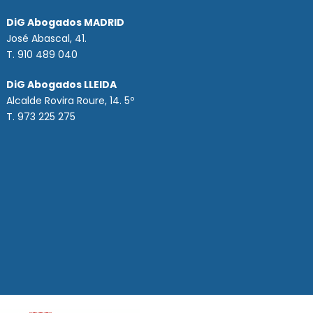
DiG Abogados MADRID
José Abascal, 41.
T.
910 489 040
DiG Abogados LLEIDA
Alcalde Rovira Roure, 14. 5º
T. 973 225 275