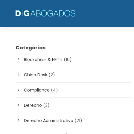
Categorías
Blockchain & NFT’s
(16)
China Desk
(2)
Compliance
(4)
Derecho
(3)
Derecho Administrativo
(21)