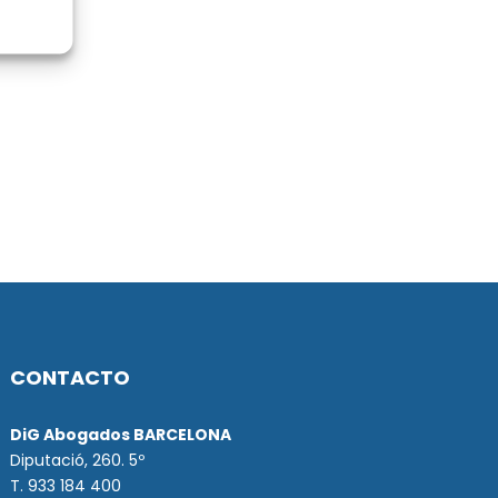
CONTACTO
DiG Abogados BARCELONA
Diputació, 260. 5º
T. 933 184 400