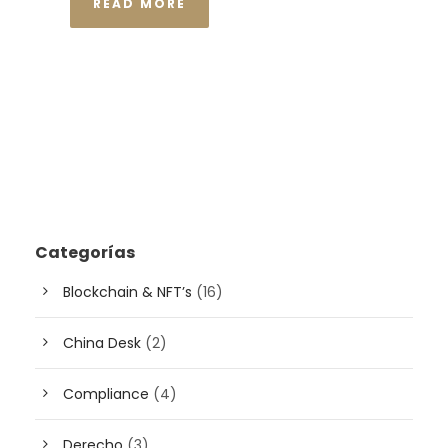
READ MORE
Categorías
Blockchain & NFT’s
(16)
China Desk
(2)
Compliance
(4)
Derecho
(3)