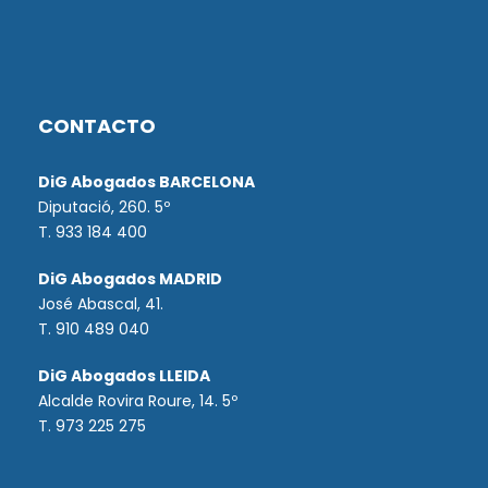
CONTACTO
DiG Abogados BARCELONA
Diputació, 260. 5º
T. 933 184 400
DiG Abogados MADRID
José Abascal, 41.
T.
910 489 040
DiG Abogados LLEIDA
Alcalde Rovira Roure, 14. 5º
T. 973 225 275