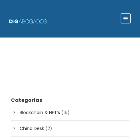
Categorías
Blockchain & NFT’s
(16)
China Desk
(2)