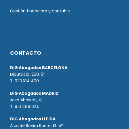
Gestión financiera y contable
CONTACTO
DiG Abogados BARCELONA
Diputació, 260. 5º
T. 933 184 400
DiG Abogados MADRID
José Abascal, 41.
T.
910 489 040
DiG Abogados LLEIDA
Alcalde Rovira Roure, 14. 5º