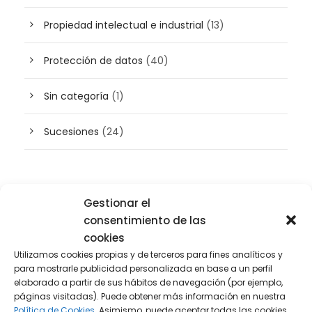
Propiedad intelectual e industrial
(13)
Protección de datos
(40)
Sin categoría
(1)
Sucesiones
(24)
Buscador de artículos
Gestionar el
consentimiento de las
cookies
Utilizamos cookies propias y de terceros para fines analíticos y
para mostrarle publicidad personalizada en base a un perfil
elaborado a partir de sus hábitos de navegación (por ejemplo,
páginas visitadas). Puede obtener más información en nuestra
Política de Cookies.
Asimismo, puede aceptar todas las cookies