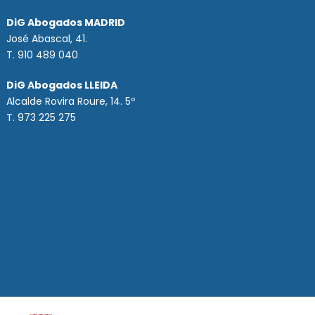
DiG Abogados MADRID
José Abascal, 41.
T.
910 489 040
DiG Abogados LLEIDA
Alcalde Rovira Roure, 14. 5º
T. 973 225 275