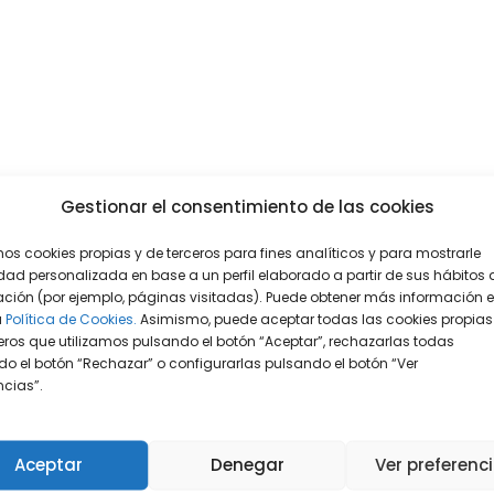
Gestionar el consentimiento de las cookies
mos cookies propias y de terceros para fines analíticos y para mostrarle
dad personalizada en base a un perfil elaborado a partir de sus hábitos 
ción (por ejemplo, páginas visitadas). Puede obtener más información 
a
Política de Cookies.
Asimismo, puede aceptar todas las cookies propias
eros que utilizamos pulsando el botón “Aceptar”, rechazarlas todas
o el botón “Rechazar” o configurarlas pulsando el botón “Ver
encias”.
Aceptar
Denegar
Ver preferenc