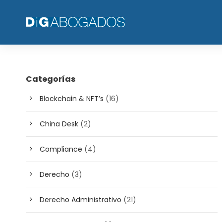
Categorías
Blockchain & NFT’s
(16)
China Desk
(2)
Compliance
(4)
Derecho
(3)
Derecho Administrativo
(21)