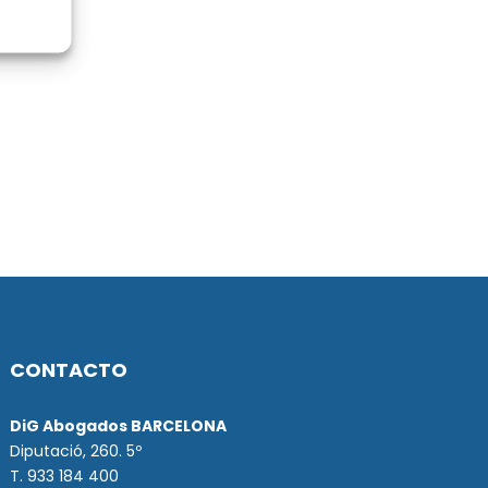
CONTACTO
DiG Abogados BARCELONA
Diputació, 260. 5º
T. 933 184 400