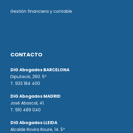
Gestión financiera y contable
CONTACTO
DiG Abogados BARCELONA
Diputació, 260. 5º
T. 933 184 400
DiG Abogados MADRID
José Abascal, 41.
T.
910 489 040
DiG Abogados LLEIDA
Alcalde Rovira Roure, 14. 5º