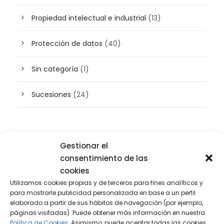
Propiedad intelectual e industrial
(13)
Protección de datos
(40)
Sin categoría
(1)
Sucesiones
(24)
Buscador de artículos
Gestionar el
consentimiento de las
cookies
Utilizamos cookies propias y de terceros para fines analíticos y
para mostrarle publicidad personalizada en base a un perfil
elaborado a partir de sus hábitos de navegación (por ejemplo,
páginas visitadas). Puede obtener más información en nuestra
Política de Cookies.
Asimismo, puede aceptar todas las cookies