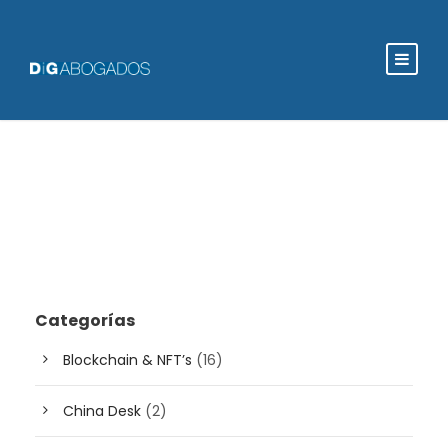
Categorías
Blockchain & NFT’s
(16)
China Desk
(2)