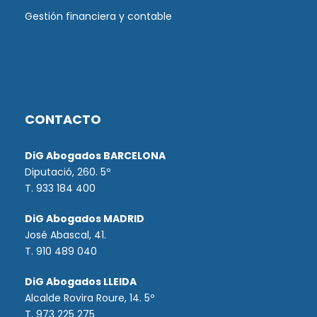
Gestión financiera y contable
CONTACTO
DiG Abogados BARCELONA
Diputació, 260. 5º
T. 933 184 400
DiG Abogados MADRID
José Abascal, 41.
T.
910 489 040
DiG Abogados LLEIDA
Alcalde Rovira Roure, 14. 5º
T. 973 225 275