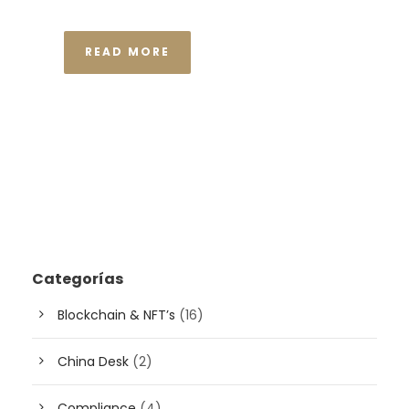
READ MORE
Categorías
Blockchain & NFT’s
(16)
China Desk
(2)
Compliance
(4)