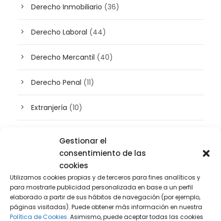
Derecho Inmobiliario
(36)
Derecho Laboral
(44)
Derecho Mercantil
(40)
Derecho Penal
(11)
Extranjería
(10)
Inteligencia artificial
(3)
Gestionar el
consentimiento de las
Patrimonio
(5)
cookies
Utilizamos cookies propias y de terceros para fines analíticos y
Plusvalía
(2)
para mostrarle publicidad personalizada en base a un perfil
elaborado a partir de sus hábitos de navegación (por ejemplo,
páginas visitadas). Puede obtener más información en nuestra
Prensa
(2)
Política de Cookies.
Asimismo, puede aceptar todas las cookies