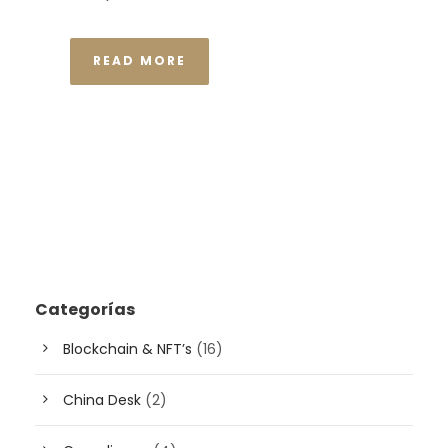
READ MORE
Categorías
Blockchain & NFT’s
(16)
China Desk
(2)