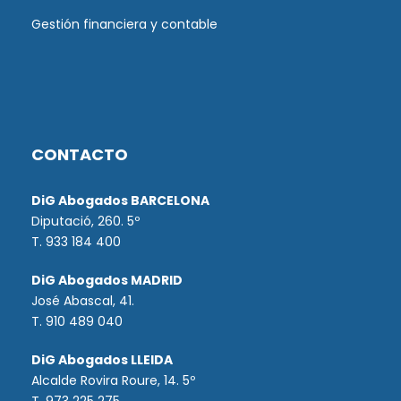
Gestión financiera y contable
CONTACTO
DiG Abogados BARCELONA
Diputació, 260. 5º
T. 933 184 400
DiG Abogados MADRID
José Abascal, 41.
T.
910 489 040
DiG Abogados LLEIDA
Alcalde Rovira Roure, 14. 5º