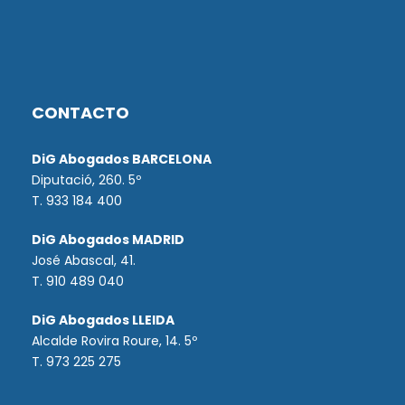
CONTACTO
DiG Abogados BARCELONA
Diputació, 260. 5º
T. 933 184 400
DiG Abogados MADRID
José Abascal, 41.
T.
910 489 040
DiG Abogados LLEIDA
Alcalde Rovira Roure, 14. 5º
T. 973 225 275