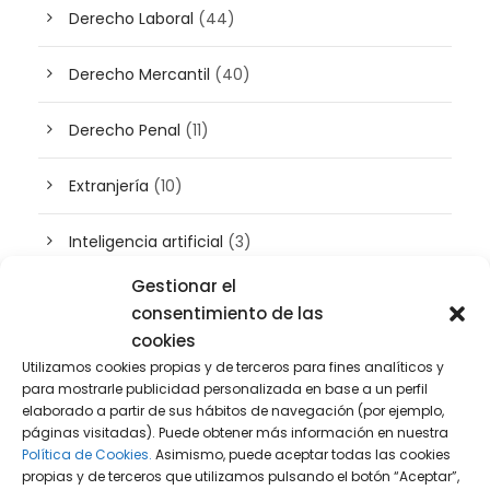
Derecho Laboral
(44)
Derecho Mercantil
(40)
Derecho Penal
(11)
Extranjería
(10)
Inteligencia artificial
(3)
Gestionar el
Patrimonio
(5)
consentimiento de las
cookies
Plusvalía
(2)
Utilizamos cookies propias y de terceros para fines analíticos y
para mostrarle publicidad personalizada en base a un perfil
Prensa
(2)
elaborado a partir de sus hábitos de navegación (por ejemplo,
páginas visitadas). Puede obtener más información en nuestra
Política de Cookies.
Asimismo, puede aceptar todas las cookies
Propiedad intelectual e industrial
(13)
propias y de terceros que utilizamos pulsando el botón “Aceptar”,