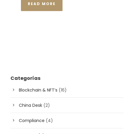
READ MORE
Categorías
Blockchain & NFT’s
(16)
China Desk
(2)
Compliance
(4)