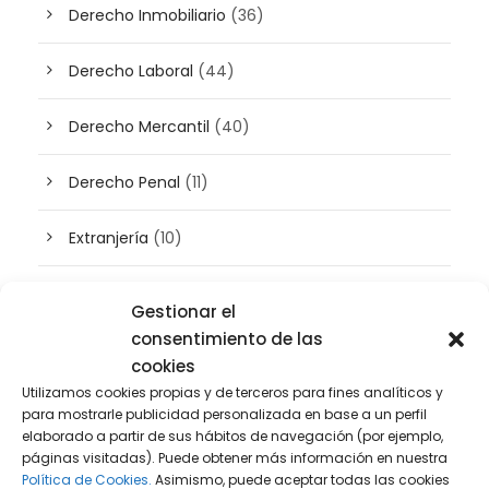
Derecho Inmobiliario
(36)
Derecho Laboral
(44)
Derecho Mercantil
(40)
Derecho Penal
(11)
Extranjería
(10)
Inteligencia artificial
(3)
Gestionar el
consentimiento de las
Patrimonio
(5)
cookies
Utilizamos cookies propias y de terceros para fines analíticos y
Plusvalía
(2)
para mostrarle publicidad personalizada en base a un perfil
elaborado a partir de sus hábitos de navegación (por ejemplo,
páginas visitadas). Puede obtener más información en nuestra
Prensa
(2)
Política de Cookies.
Asimismo, puede aceptar todas las cookies