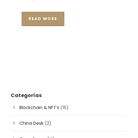
READ MORE
Categorías
Blockchain & NFT’s
(16)
China Desk
(2)