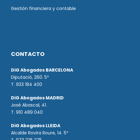
Gestión financiera y contable
CONTACTO
DiG Abogados BARCELONA
Diputació, 260. 5º
T. 933 184 400
DiG Abogados MADRID
José Abascal, 41.
T.
910 489 040
DiG Abogados LLEIDA
Alcalde Rovira Roure, 14. 5º