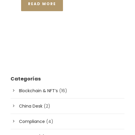
READ MORE
Categorías
Blockchain & NFT’s
(16)
China Desk
(2)
Compliance
(4)