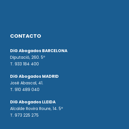
CONTACTO
DiG Abogados BARCELONA
Diputació, 260. 5º
T. 933 184 400
DiG Abogados MADRID
José Abascal, 41.
T.
910 489 040
DiG Abogados LLEIDA
Alcalde Rovira Roure, 14. 5º
T. 973 225 275