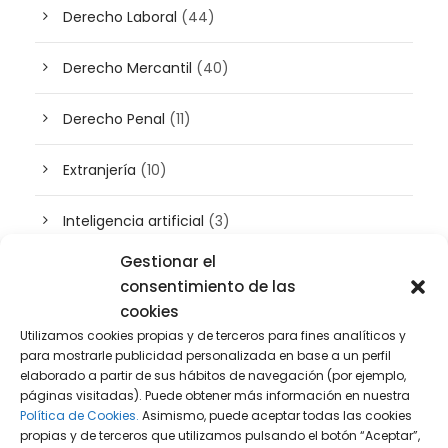
Derecho Laboral
(44)
Derecho Mercantil
(40)
Derecho Penal
(11)
Extranjería
(10)
Inteligencia artificial
(3)
Gestionar el
Patrimonio
(5)
consentimiento de las
cookies
Plusvalía
(2)
Utilizamos cookies propias y de terceros para fines analíticos y
para mostrarle publicidad personalizada en base a un perfil
Prensa
(2)
elaborado a partir de sus hábitos de navegación (por ejemplo,
páginas visitadas). Puede obtener más información en nuestra
Política de Cookies.
Asimismo, puede aceptar todas las cookies
Propiedad intelectual e industrial
(13)
propias y de terceros que utilizamos pulsando el botón “Aceptar”,