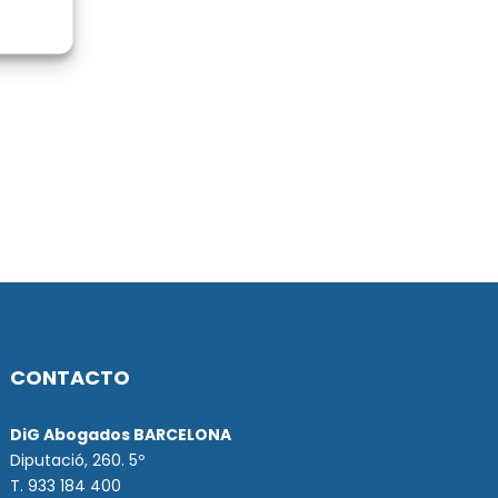
CONTACTO
DiG Abogados BARCELONA
Diputació, 260. 5º
T. 933 184 400