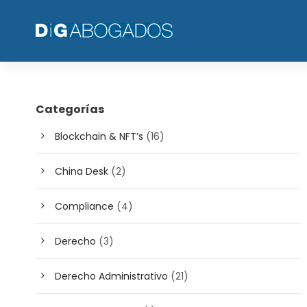
Categorías
Blockchain & NFT’s
(16)
China Desk
(2)
Compliance
(4)
Derecho
(3)
Derecho Administrativo
(21)