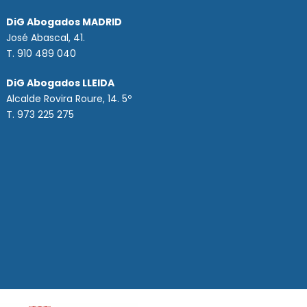
DiG Abogados MADRID
José Abascal, 41.
T.
910 489 040
DiG Abogados LLEIDA
Alcalde Rovira Roure, 14. 5º
T. 973 225 275