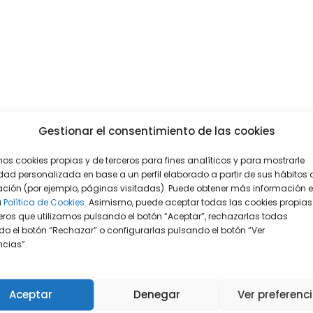
Gestionar el consentimiento de las cookies
mos cookies propias y de terceros para fines analíticos y para mostrarle
dad personalizada en base a un perfil elaborado a partir de sus hábitos 
ción (por ejemplo, páginas visitadas). Puede obtener más información 
a
Política de Cookies.
Asimismo, puede aceptar todas las cookies propias
eros que utilizamos pulsando el botón “Aceptar”, rechazarlas todas
o el botón “Rechazar” o configurarlas pulsando el botón “Ver
encias”.
Aceptar
Denegar
Ver preferenc