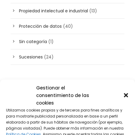
Propiedad intelectual e industrial
(13)
Protección de datos
(40)
Sin categoría
(1)
Sucesiones
(24)
Buscador de artículos
Gestionar el
consentimiento de las
cookies
Utilizamos cookies propias y de terceros para fines analíticos y
para mostrarle publicidad personalizada en base a un perfil
elaborado a partir de sus hábitos de navegación (por ejemplo,
páginas visitadas). Puede obtener más información en nuestra
Política de Cookies.
Asimismo, puede aceptar todas las cookies