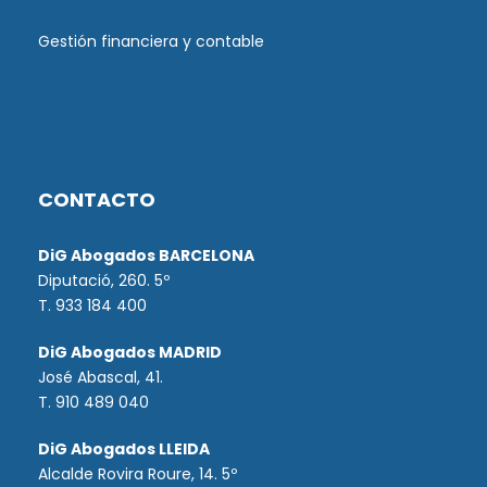
Gestión financiera y contable
CONTACTO
DiG Abogados BARCELONA
Diputació, 260. 5º
T. 933 184 400
DiG Abogados MADRID
José Abascal, 41.
T.
910 489 040
DiG Abogados LLEIDA
Alcalde Rovira Roure, 14. 5º