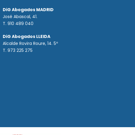
DiG Abogados MADRID
José Abascal, 41.
T.
910 489 040
DiG Abogados LLEIDA
Alcalde Rovira Roure, 14. 5º
T. 973 225 275