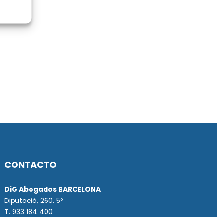
CONTACTO
DiG Abogados BARCELONA
Diputació, 260. 5º
T. 933 184 400