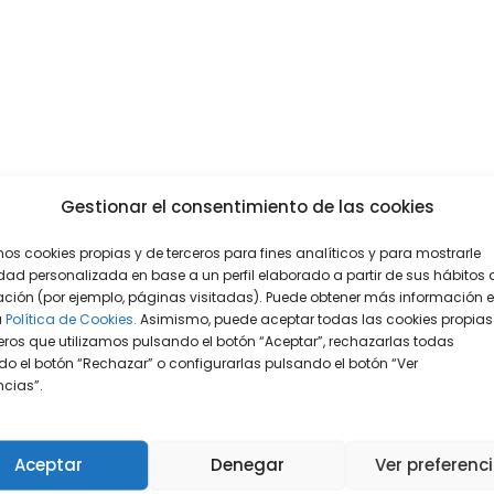
Gestionar el consentimiento de las cookies
mos cookies propias y de terceros para fines analíticos y para mostrarle
dad personalizada en base a un perfil elaborado a partir de sus hábitos 
ción (por ejemplo, páginas visitadas). Puede obtener más información 
a
Política de Cookies.
Asimismo, puede aceptar todas las cookies propias
eros que utilizamos pulsando el botón “Aceptar”, rechazarlas todas
o el botón “Rechazar” o configurarlas pulsando el botón “Ver
encias”.
Aceptar
Denegar
Ver preferenc