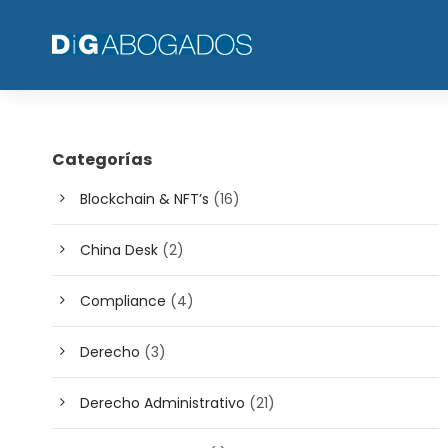
Categorías
Blockchain & NFT’s
(16)
China Desk
(2)
Compliance
(4)
Derecho
(3)
Derecho Administrativo
(21)