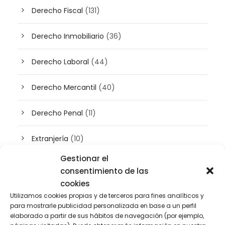
Derecho Fiscal
(131)
Derecho Inmobiliario
(36)
Derecho Laboral
(44)
Derecho Mercantil
(40)
Derecho Penal
(11)
Extranjería
(10)
Gestionar el
Inteligencia artificial
(3)
consentimiento de las
cookies
Patrimonio
(5)
Utilizamos cookies propias y de terceros para fines analíticos y
para mostrarle publicidad personalizada en base a un perfil
Plusvalía
(2)
elaborado a partir de sus hábitos de navegación (por ejemplo,