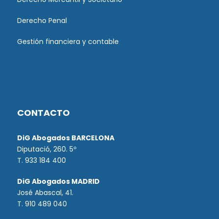
Derecho Penal
Gestión financiera y contable
CONTACTO
DiG Abogados BARCELONA
Diputació, 260. 5º
T. 933 184 400
DiG Abogados MADRID
José Abascal, 41.
T.
910 489 040