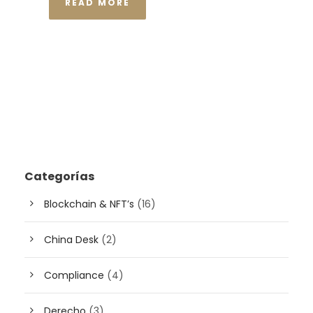
READ MORE
Categorías
Blockchain & NFT’s
(16)
China Desk
(2)
Compliance
(4)
Derecho
(3)