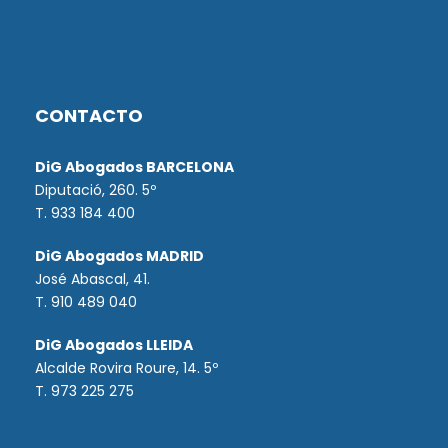
CONTACTO
DiG Abogados BARCELONA
Diputació, 260. 5º
T. 933 184 400
DiG Abogados MADRID
José Abascal, 41.
T.
910 489 040
DiG Abogados LLEIDA
Alcalde Rovira Roure, 14. 5º
T. 973 225 275