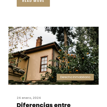
READ MORE
Derecho Inmobiliario
24 enero, 2024
Diferencias entre