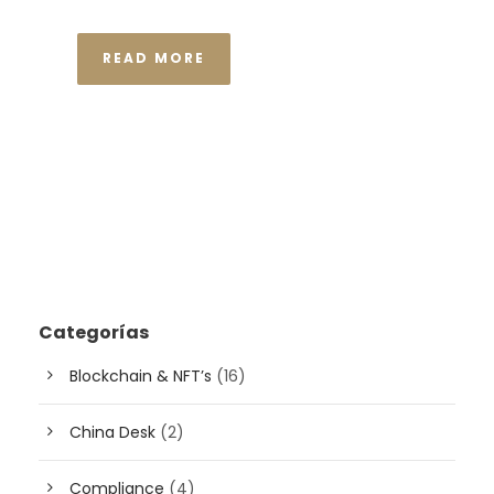
READ MORE
Categorías
Blockchain & NFT’s
(16)
China Desk
(2)
Compliance
(4)