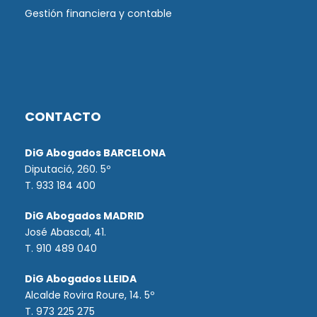
Gestión financiera y contable
CONTACTO
DiG Abogados BARCELONA
Diputació, 260. 5º
T. 933 184 400
DiG Abogados MADRID
José Abascal, 41.
T.
910 489 040
DiG Abogados LLEIDA
Alcalde Rovira Roure, 14. 5º
T. 973 225 275