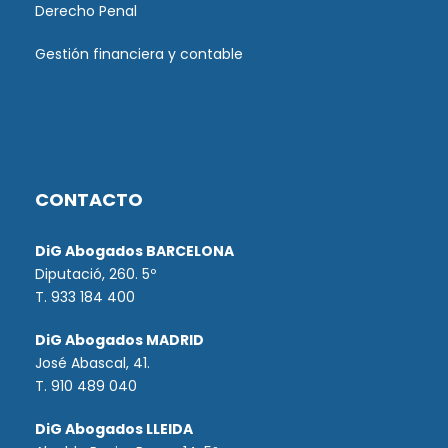
Derecho Penal
Gestión financiera y contable
CONTACTO
DiG Abogados BARCELONA
Diputació, 260. 5º
T. 933 184 400
DiG Abogados MADRID
José Abascal, 41.
T.
910 489 040
DiG Abogados LLEIDA