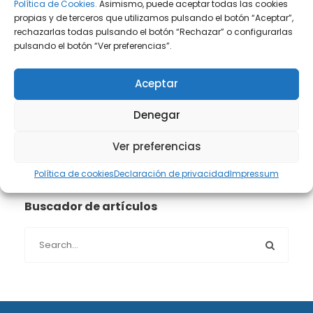
Prensa
(2)
Política de Cookies.
Asimismo, puede aceptar todas las cookies
propias y de terceros que utilizamos pulsando el botón “Aceptar”,
rechazarlas todas pulsando el botón “Rechazar” o configurarlas
Propiedad intelectual e industrial
(13)
pulsando el botón “Ver preferencias”.
Protección de datos
(40)
Aceptar
Sin categoría
(1)
Denegar
Sucesiones
(24)
Ver preferencias
Política de cookies
Declaración de privacidad
Impressum
Buscador de artículos