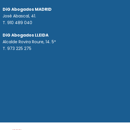
DiG Abogados MADRID
José Abascal, 41.
T.
910 489 040
DiG Abogados LLEIDA
Alcalde Rovira Roure, 14. 5º
T. 973 225 275