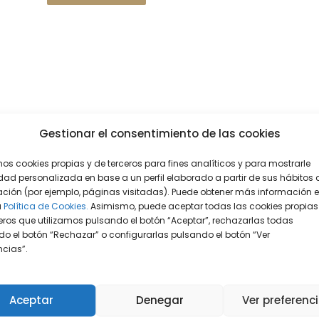
Gestionar el consentimiento de las cookies
mos cookies propias y de terceros para fines analíticos y para mostrarle
dad personalizada en base a un perfil elaborado a partir de sus hábitos 
ción (por ejemplo, páginas visitadas). Puede obtener más información 
a
Política de Cookies.
Asimismo, puede aceptar todas las cookies propias
eros que utilizamos pulsando el botón “Aceptar”, rechazarlas todas
o el botón “Rechazar” o configurarlas pulsando el botón “Ver
encias”.
Aceptar
Denegar
Ver preferenc