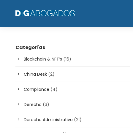
Categorías
Blockchain & NFT’s
(16)
China Desk
(2)
Compliance
(4)
Derecho
(3)
Derecho Administrativo
(21)