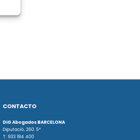
CONTACTO
DiG Abogados BARCELONA
Diputació, 260. 5º
T. 933 184 400