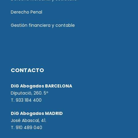
Derecho Penal
Gestión financiera y contable
CONTACTO
DiG Abogados BARCELONA
Diputació, 260. 5º
T. 933 184 400
DiG Abogados MADRID
José Abascal, 41.
T.
910 489 040