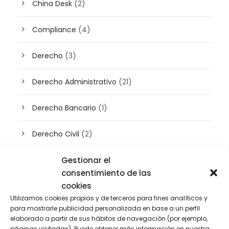
China Desk
(2)
Compliance
(4)
Derecho
(3)
Derecho Administrativo
(21)
Derecho Bancario
(1)
Derecho Civil
(2)
Gestionar el
Derecho concursal
(3)
consentimiento de las
cookies
Derecho de Empresa
(45)
Utilizamos cookies propias y de terceros para fines analíticos y
para mostrarle publicidad personalizada en base a un perfil
Derecho Digital
(50)
elaborado a partir de sus hábitos de navegación (por ejemplo,
páginas visitadas). Puede obtener más información en nuestra