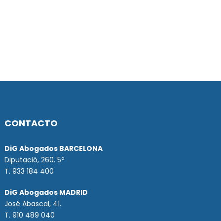
CONTACTO
DiG Abogados BARCELONA
Diputació, 260. 5º
T. 933 184 400
DiG Abogados MADRID
José Abascal, 41.
T.
910 489 040