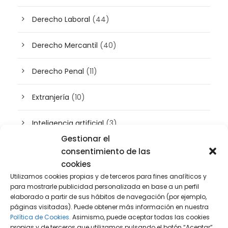
Derecho Laboral
(44)
Derecho Mercantil
(40)
Derecho Penal
(11)
Extranjería
(10)
Inteligencia artificial
(3)
Gestionar el
Patrimonio
(5)
consentimiento de las
cookies
Plusvalía
(2)
Utilizamos cookies propias y de terceros para fines analíticos y
para mostrarle publicidad personalizada en base a un perfil
elaborado a partir de sus hábitos de navegación (por ejemplo,
Prensa
(2)
páginas visitadas). Puede obtener más información en nuestra
Política de Cookies.
Asimismo, puede aceptar todas las cookies
Propiedad intelectual e industrial
(13)
propias y de terceros que utilizamos pulsando el botón “Aceptar”,