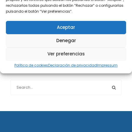
rechazarlas todas pulsando el botón “Rechazar” o configurarlas
pulsando el botón “Ver preferencias”.
Protección de datos
(40)
Aceptar
Sin categoría
(1)
Denegar
Sucesiones
(24)
Ver preferencias
Política de cookies
Declaración de privacidad
Impressum
Buscador de artículos