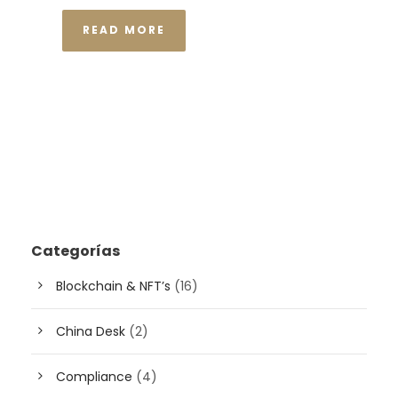
READ MORE
Categorías
Blockchain & NFT’s
(16)
China Desk
(2)
Compliance
(4)