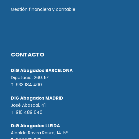
Gestión financiera y contable
CONTACTO
DiG Abogados BARCELONA
Diputació, 260. 5º
T. 933 184 400
DiG Abogados MADRID
José Abascal, 41.
T.
910 489 040
DiG Abogados LLEIDA
Alcalde Rovira Roure, 14. 5º