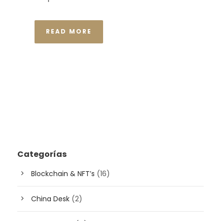
READ MORE
Categorías
Blockchain & NFT’s
(16)
China Desk
(2)