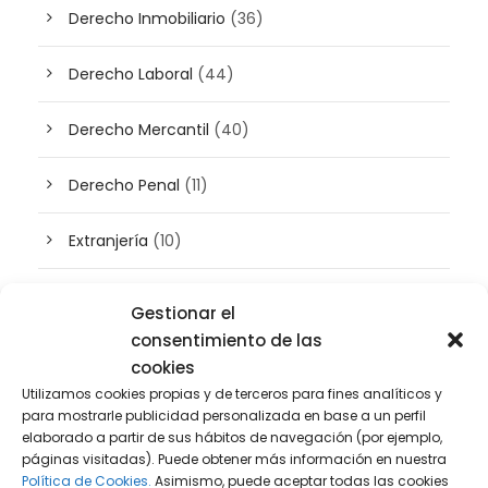
Derecho Inmobiliario
(36)
Derecho Laboral
(44)
Derecho Mercantil
(40)
Derecho Penal
(11)
Extranjería
(10)
Inteligencia artificial
(3)
Gestionar el
consentimiento de las
Patrimonio
(5)
cookies
Utilizamos cookies propias y de terceros para fines analíticos y
Plusvalía
(2)
para mostrarle publicidad personalizada en base a un perfil
elaborado a partir de sus hábitos de navegación (por ejemplo,
páginas visitadas). Puede obtener más información en nuestra
Prensa
(2)
Política de Cookies.
Asimismo, puede aceptar todas las cookies