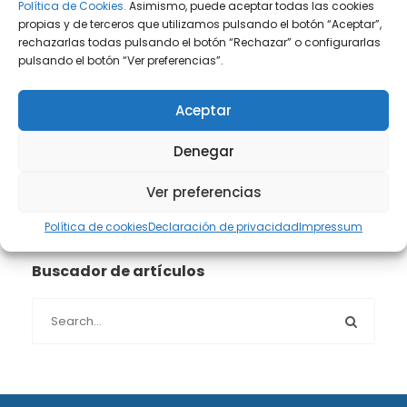
Prensa
(2)
Política de Cookies.
Asimismo, puede aceptar todas las cookies
propias y de terceros que utilizamos pulsando el botón “Aceptar”,
rechazarlas todas pulsando el botón “Rechazar” o configurarlas
Propiedad intelectual e industrial
(13)
pulsando el botón “Ver preferencias”.
Protección de datos
(40)
Aceptar
Sin categoría
(1)
Denegar
Sucesiones
(24)
Ver preferencias
Política de cookies
Declaración de privacidad
Impressum
Buscador de artículos