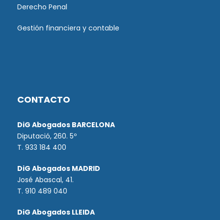
Derecho Penal
Gestión financiera y contable
CONTACTO
DiG Abogados BARCELONA
Diputació, 260. 5º
T. 933 184 400
DiG Abogados MADRID
José Abascal, 41.
T.
910 489 040
DiG Abogados LLEIDA