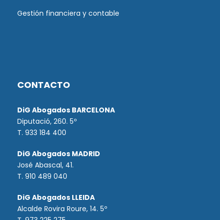
Gestión financiera y contable
CONTACTO
DiG Abogados BARCELONA
Diputació, 260. 5º
T. 933 184 400
DiG Abogados MADRID
José Abascal, 41.
T.
910 489 040
DiG Abogados LLEIDA
Alcalde Rovira Roure, 14. 5º