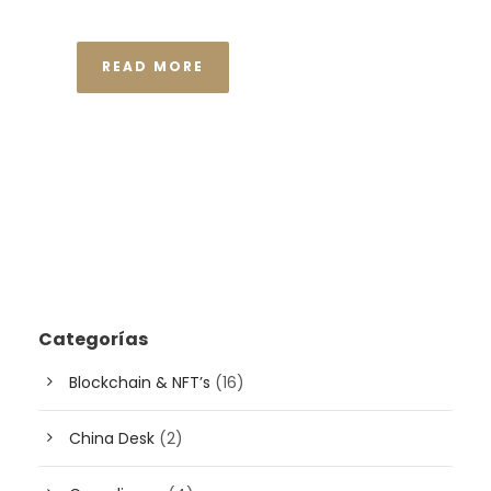
READ MORE
Categorías
Blockchain & NFT’s
(16)
China Desk
(2)