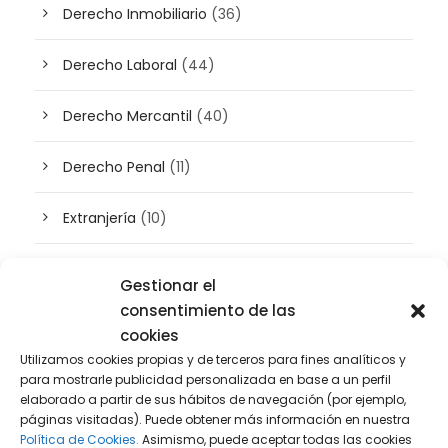
Derecho Inmobiliario
(36)
Derecho Laboral
(44)
Derecho Mercantil
(40)
Derecho Penal
(11)
Extranjería
(10)
Inteligencia artificial
(3)
Gestionar el
consentimiento de las
Patrimonio
(5)
cookies
Utilizamos cookies propias y de terceros para fines analíticos y
Plusvalía
(2)
para mostrarle publicidad personalizada en base a un perfil
elaborado a partir de sus hábitos de navegación (por ejemplo,
páginas visitadas). Puede obtener más información en nuestra
Prensa
(2)
Política de Cookies.
Asimismo, puede aceptar todas las cookies