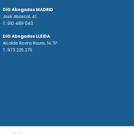
DiG Abogados MADRID
José Abascal, 41.
T.
910 489 040
DiG Abogados LLEIDA
Alcalde Rovira Roure, 14. 5º
T. 973 225 275