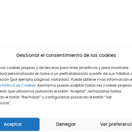
Gestionar el consentimiento de las cookies
mos cookies propias y de terceros para fines analíticos y para mostrarle
dad personalizada en base a un perfil elaborado a partir de sus hábitos 
ción (por ejemplo, páginas visitadas). Puede obtener más información 
a
Política de Cookies.
Asimismo, puede aceptar todas las cookies propias
eros que utilizamos pulsando el botón “Aceptar”, rechazarlas todas
o el botón “Rechazar” o configurarlas pulsando el botón “Ver
encias”.
Aceptar
Denegar
Ver preferenc