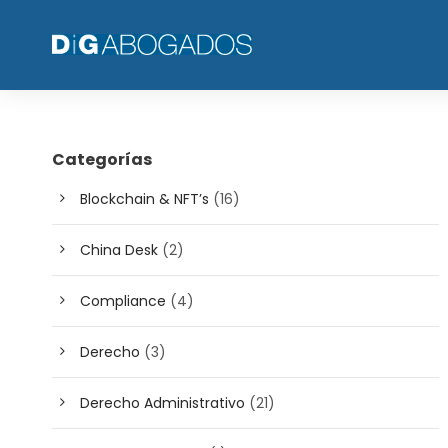
Categorías
Blockchain & NFT’s
(16)
China Desk
(2)
Compliance
(4)
Derecho
(3)
Derecho Administrativo
(21)