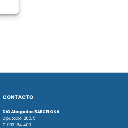
CONTACTO
DiG Abogados BARCELONA
Diputació, 260. 5º
T. 933 184 400