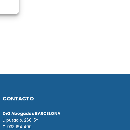
CONTACTO
DiG Abogados BARCELONA
Diputació, 260. 5º
T. 933 184 400