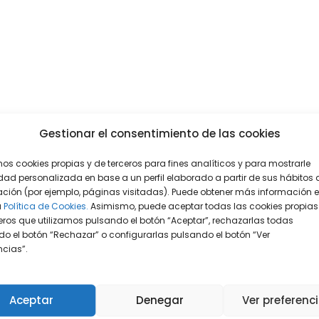
Gestionar el consentimiento de las cookies
mos cookies propias y de terceros para fines analíticos y para mostrarle
dad personalizada en base a un perfil elaborado a partir de sus hábitos 
ción (por ejemplo, páginas visitadas). Puede obtener más información 
a
Política de Cookies.
Asimismo, puede aceptar todas las cookies propias
eros que utilizamos pulsando el botón “Aceptar”, rechazarlas todas
o el botón “Rechazar” o configurarlas pulsando el botón “Ver
encias”.
Aceptar
Denegar
Ver preferenc