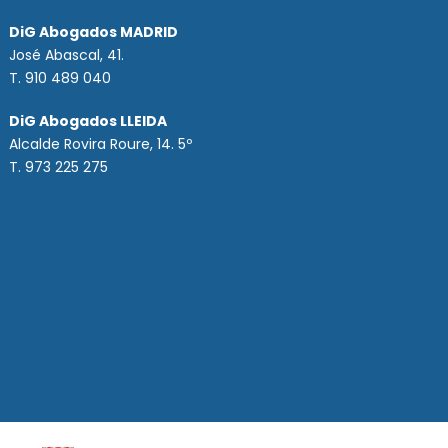
DiG Abogados MADRID
José Abascal, 41.
T.
910 489 040
DiG Abogados LLEIDA
Alcalde Rovira Roure, 14. 5º
T. 973 225 275