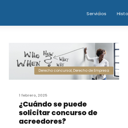
Servicios
Histo
Derecho concursal
,
Derecho de Empresa
1 febrero, 2025
¿Cuándo se puede
solicitar concurso de
acreedores?