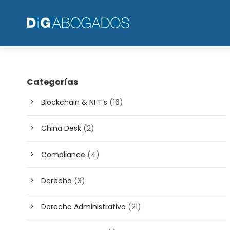
Categorías
Blockchain & NFT’s
(16)
China Desk
(2)
Compliance
(4)
Derecho
(3)
Derecho Administrativo
(21)