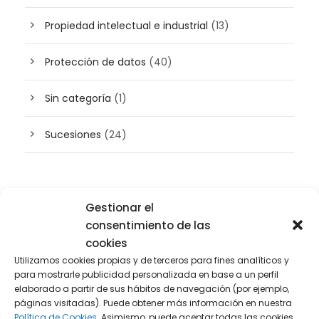
Propiedad intelectual e industrial
(13)
Protección de datos
(40)
Sin categoría
(1)
Sucesiones
(24)
Buscador de artículos
Gestionar el
consentimiento de las
cookies
Utilizamos cookies propias y de terceros para fines analíticos y
para mostrarle publicidad personalizada en base a un perfil
elaborado a partir de sus hábitos de navegación (por ejemplo,
páginas visitadas). Puede obtener más información en nuestra
Política de Cookies.
Asimismo, puede aceptar todas las cookies