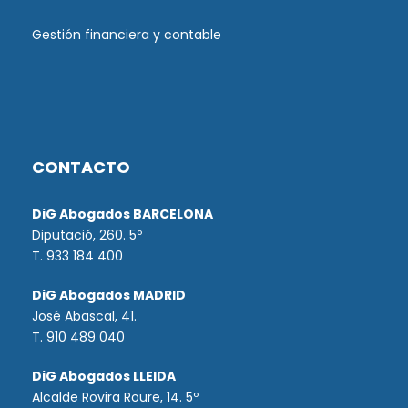
Gestión financiera y contable
CONTACTO
DiG Abogados BARCELONA
Diputació, 260. 5º
T. 933 184 400
DiG Abogados MADRID
José Abascal, 41.
T.
910 489 040
DiG Abogados LLEIDA
Alcalde Rovira Roure, 14. 5º