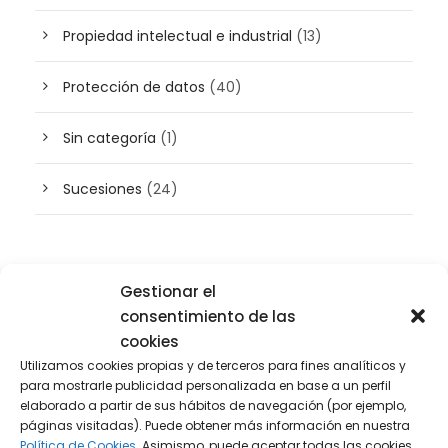
Propiedad intelectual e industrial
(13)
Protección de datos
(40)
Sin categoría
(1)
Sucesiones
(24)
Buscador de artículos
Gestionar el
consentimiento de las
cookies
Utilizamos cookies propias y de terceros para fines analíticos y
para mostrarle publicidad personalizada en base a un perfil
elaborado a partir de sus hábitos de navegación (por ejemplo,
páginas visitadas). Puede obtener más información en nuestra
Política de Cookies.
Asimismo, puede aceptar todas las cookies