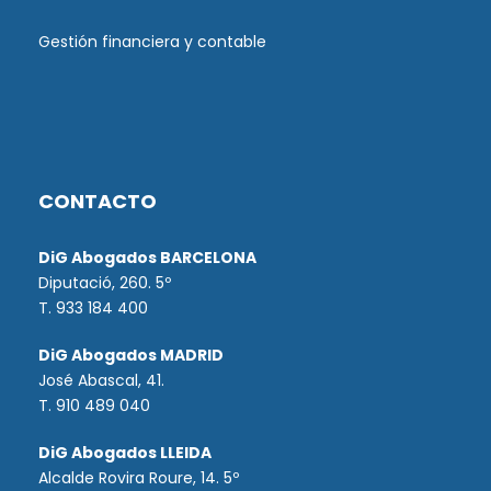
Gestión financiera y contable
CONTACTO
DiG Abogados BARCELONA
Diputació, 260. 5º
T. 933 184 400
DiG Abogados MADRID
José Abascal, 41.
T.
910 489 040
DiG Abogados LLEIDA
Alcalde Rovira Roure, 14. 5º