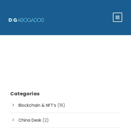
Categorías
Blockchain & NFT’s
(16)
China Desk
(2)