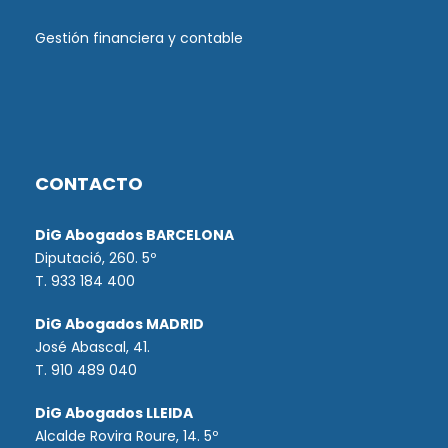
Gestión financiera y contable
CONTACTO
DiG Abogados BARCELONA
Diputació, 260. 5º
T. 933 184 400
DiG Abogados MADRID
José Abascal, 41.
T.
910 489 040
DiG Abogados LLEIDA
Alcalde Rovira Roure, 14. 5º