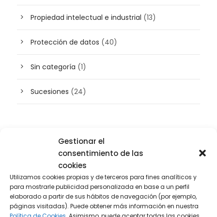
Propiedad intelectual e industrial
(13)
Protección de datos
(40)
Sin categoría
(1)
Sucesiones
(24)
Buscador de artículos
Gestionar el
consentimiento de las
cookies
Utilizamos cookies propias y de terceros para fines analíticos y
para mostrarle publicidad personalizada en base a un perfil
elaborado a partir de sus hábitos de navegación (por ejemplo,
páginas visitadas). Puede obtener más información en nuestra
Política de Cookies.
Asimismo, puede aceptar todas las cookies