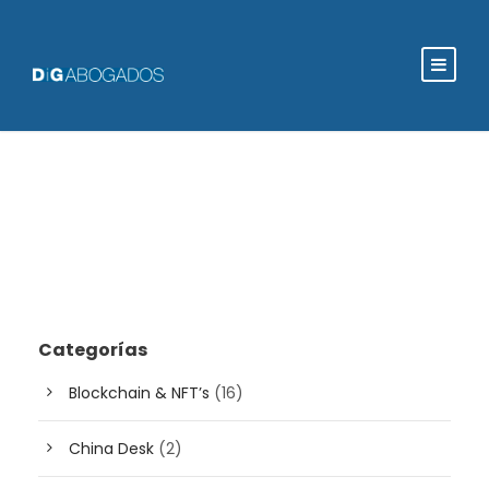
Categorías
Blockchain & NFT’s
(16)
China Desk
(2)