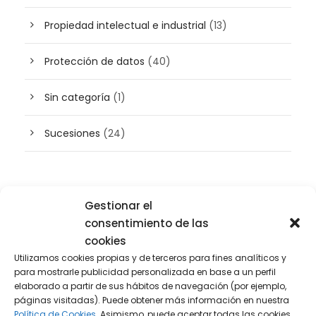
Propiedad intelectual e industrial
(13)
Protección de datos
(40)
Sin categoría
(1)
Sucesiones
(24)
Buscador de artículos
Gestionar el
consentimiento de las
cookies
Utilizamos cookies propias y de terceros para fines analíticos y
para mostrarle publicidad personalizada en base a un perfil
elaborado a partir de sus hábitos de navegación (por ejemplo,
páginas visitadas). Puede obtener más información en nuestra
Política de Cookies.
Asimismo, puede aceptar todas las cookies