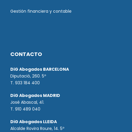
Gestión financiera y contable
CONTACTO
DiG Abogados BARCELONA
Diputació, 260. 5º
T. 933 184 400
DiG Abogados MADRID
José Abascal, 41.
T.
910 489 040
DiG Abogados LLEIDA
Alcalde Rovira Roure, 14. 5º