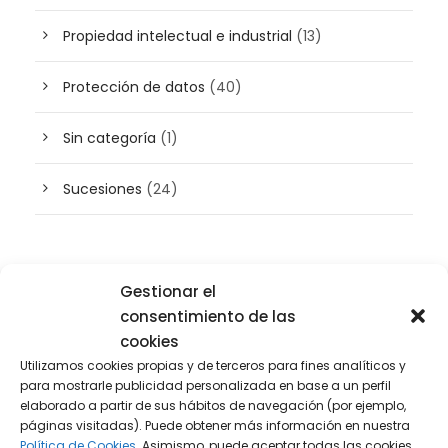
Propiedad intelectual e industrial
(13)
Protección de datos
(40)
Sin categoría
(1)
Sucesiones
(24)
Buscador de artículos
Gestionar el
consentimiento de las
cookies
Utilizamos cookies propias y de terceros para fines analíticos y
para mostrarle publicidad personalizada en base a un perfil
elaborado a partir de sus hábitos de navegación (por ejemplo,
páginas visitadas). Puede obtener más información en nuestra
Política de Cookies.
Asimismo, puede aceptar todas las cookies