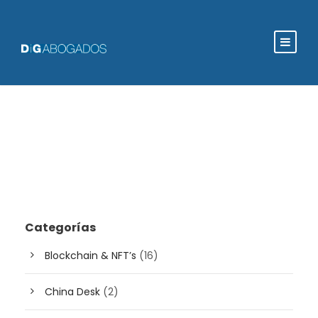
Categorías
Blockchain & NFT’s
(16)
China Desk
(2)