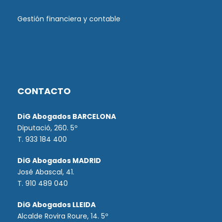
Gestión financiera y contable
CONTACTO
DiG Abogados BARCELONA
Diputació, 260. 5º
T. 933 184 400
DiG Abogados MADRID
José Abascal, 41.
T.
910 489 040
DiG Abogados LLEIDA
Alcalde Rovira Roure, 14. 5º