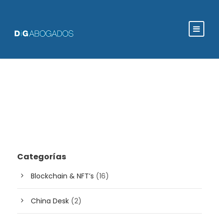
Categorías
Blockchain & NFT’s
(16)
China Desk
(2)