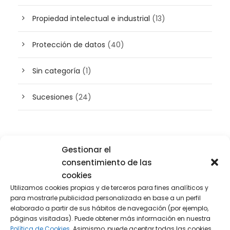
Propiedad intelectual e industrial
(13)
Protección de datos
(40)
Sin categoría
(1)
Sucesiones
(24)
Buscador de artículos
Gestionar el
consentimiento de las
cookies
Utilizamos cookies propias y de terceros para fines analíticos y
para mostrarle publicidad personalizada en base a un perfil
elaborado a partir de sus hábitos de navegación (por ejemplo,
páginas visitadas). Puede obtener más información en nuestra
Política de Cookies.
Asimismo, puede aceptar todas las cookies