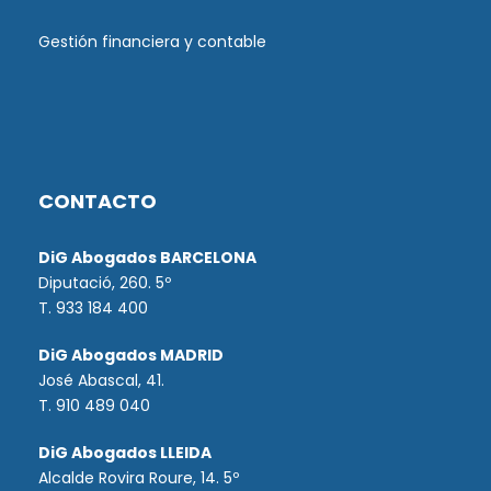
Gestión financiera y contable
CONTACTO
DiG Abogados BARCELONA
Diputació, 260. 5º
T. 933 184 400
DiG Abogados MADRID
José Abascal, 41.
T.
910 489 040
DiG Abogados LLEIDA
Alcalde Rovira Roure, 14. 5º