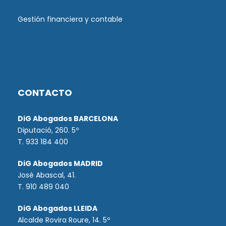
Gestión financiera y contable
CONTACTO
DiG Abogados BARCELONA
Diputació, 260. 5º
T. 933 184 400
DiG Abogados MADRID
José Abascal, 41.
T.
910 489 040
DiG Abogados LLEIDA
Alcalde Rovira Roure, 14. 5º