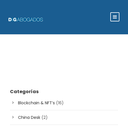
Categorías
Blockchain & NFT’s
(16)
China Desk
(2)