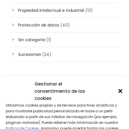
Propiedad intelectual e industrial
(13)
Protección de datos
(40)
Sin categoría
(1)
Sucesiones
(24)
Buscador de artículos
Gestionar el
consentimiento de las
cookies
Utilizamos cookies propias y de terceros para fines analíticos y
para mostrarle publicidad personalizada en base a un perfil
elaborado a partir de sus hábitos de navegación (por ejemplo,
páginas visitadas). Puede obtener más información en nuestra
Política de Cookies.
Asimismo, puede aceptar todas las cookies