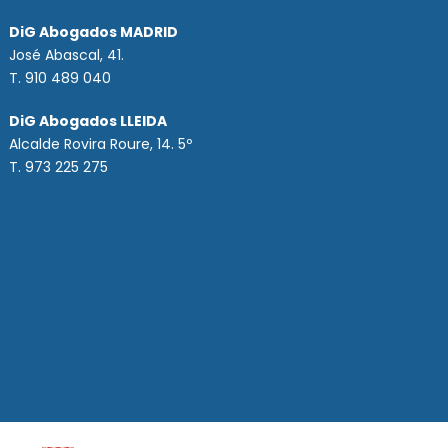
DiG Abogados MADRID
José Abascal, 41.
T.
910 489 040
DiG Abogados LLEIDA
Alcalde Rovira Roure, 14. 5º
T. 973 225 275