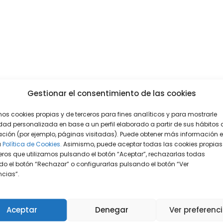
Gestionar el consentimiento de las cookies
mos cookies propias y de terceros para fines analíticos y para mostrarle
dad personalizada en base a un perfil elaborado a partir de sus hábitos 
ción (por ejemplo, páginas visitadas). Puede obtener más información 
a
Política de Cookies.
Asimismo, puede aceptar todas las cookies propias
eros que utilizamos pulsando el botón “Aceptar”, rechazarlas todas
o el botón “Rechazar” o configurarlas pulsando el botón “Ver
encias”.
Aceptar
Denegar
Ver preferenc