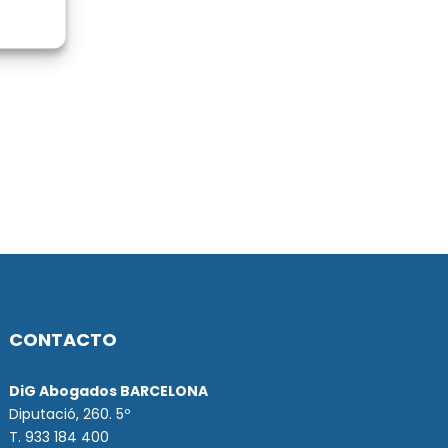
CONTACTO
DiG Abogados BARCELONA
Diputació, 260. 5º
T. 933 184 400