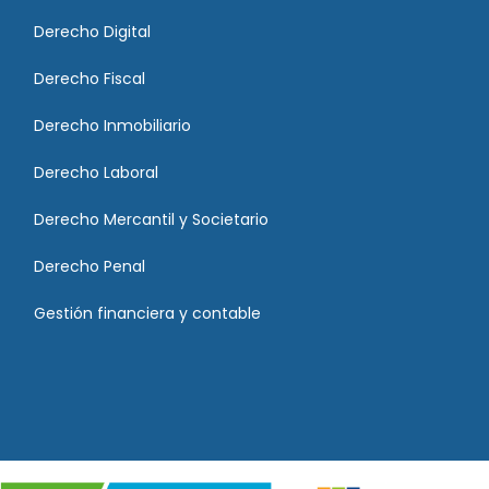
Derecho Digital
Derecho Fiscal
Derecho Inmobiliario
Derecho Laboral
Derecho Mercantil y Societario
Derecho Penal
Gestión financiera y contable