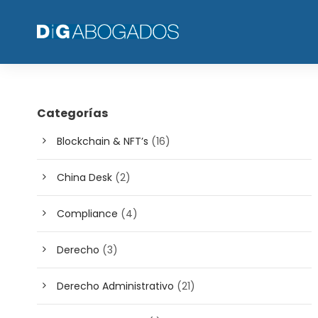
Categorías
Blockchain & NFT’s
(16)
China Desk
(2)
Compliance
(4)
Derecho
(3)
Derecho Administrativo
(21)