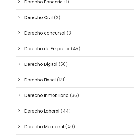
Derecho Bancario
(1)
Derecho Civil
(2)
Derecho concursal
(3)
Derecho de Empresa
(45)
Derecho Digital
(50)
Derecho Fiscal
(131)
Derecho Inmobiliario
(36)
Derecho Laboral
(44)
Derecho Mercantil
(40)