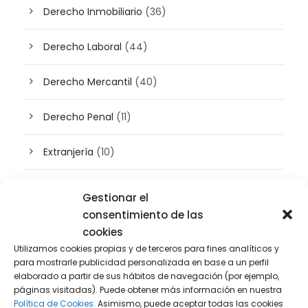
Derecho Inmobiliario
(36)
Derecho Laboral
(44)
Derecho Mercantil
(40)
Derecho Penal
(11)
Extranjería
(10)
Inteligencia artificial
(3)
Gestionar el
consentimiento de las
Patrimonio
(5)
cookies
Utilizamos cookies propias y de terceros para fines analíticos y
Plusvalía
(2)
para mostrarle publicidad personalizada en base a un perfil
elaborado a partir de sus hábitos de navegación (por ejemplo,
páginas visitadas). Puede obtener más información en nuestra
Prensa
(2)
Política de Cookies.
Asimismo, puede aceptar todas las cookies