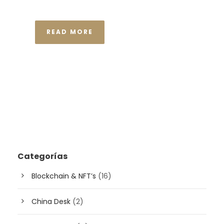
READ MORE
Categorías
Blockchain & NFT’s
(16)
China Desk
(2)