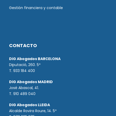
Gestión financiera y contable
CONTACTO
DiG Abogados BARCELONA
Diputació, 260. 5º
T. 933 184 400
DiG Abogados MADRID
José Abascal, 41.
T.
910 489 040
DiG Abogados LLEIDA
Alcalde Rovira Roure, 14. 5º