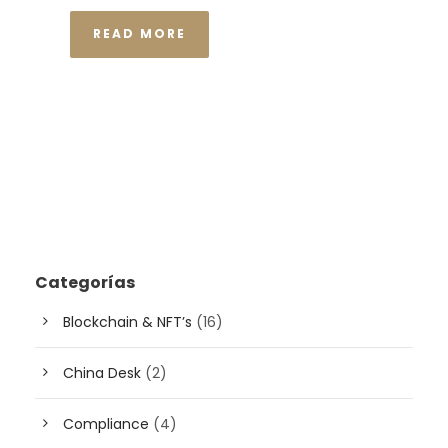
READ MORE
Categorías
Blockchain & NFT’s
(16)
China Desk
(2)
Compliance
(4)