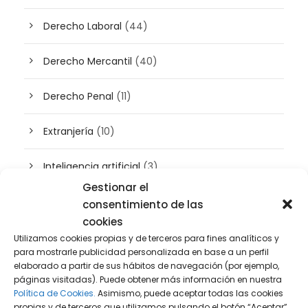
Derecho Laboral
(44)
Derecho Mercantil
(40)
Derecho Penal
(11)
Extranjería
(10)
Inteligencia artificial
(3)
Gestionar el
Patrimonio
(5)
consentimiento de las
cookies
Plusvalía
(2)
Utilizamos cookies propias y de terceros para fines analíticos y
para mostrarle publicidad personalizada en base a un perfil
elaborado a partir de sus hábitos de navegación (por ejemplo,
Prensa
(2)
páginas visitadas). Puede obtener más información en nuestra
Política de Cookies.
Asimismo, puede aceptar todas las cookies
Propiedad intelectual e industrial
(13)
propias y de terceros que utilizamos pulsando el botón “Aceptar”,