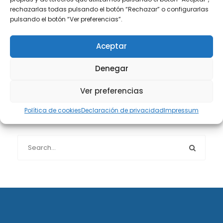
rechazarlas todas pulsando el botón “Rechazar” o configurarlas
pulsando el botón “Ver preferencias”.
Protección de datos
(40)
Aceptar
Sin categoría
(1)
Denegar
Sucesiones
(24)
Ver preferencias
Política de cookies
Declaración de privacidad
Impressum
Buscador de artículos