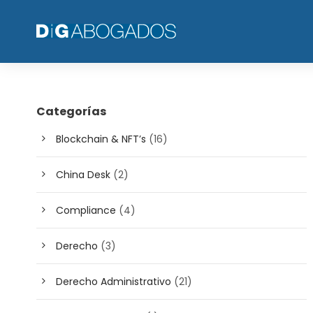
Categorías
Blockchain & NFT’s
(16)
China Desk
(2)
Compliance
(4)
Derecho
(3)
Derecho Administrativo
(21)