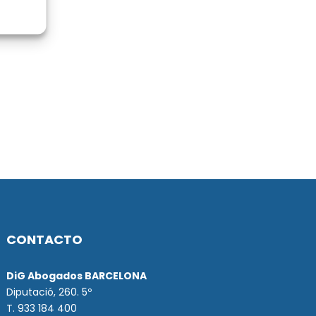
CONTACTO
DiG Abogados BARCELONA
Diputació, 260. 5º
T. 933 184 400