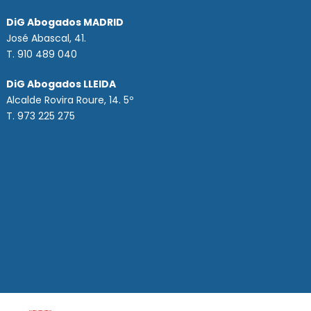
DiG Abogados MADRID
José Abascal, 41.
T.
910 489 040
DiG Abogados LLEIDA
Alcalde Rovira Roure, 14. 5º
T. 973 225 275