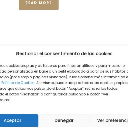
READ MORE
Gestionar el consentimiento de las cookies
mos cookies propias y de terceros para fines analíticos y para mostrarle
dad personalizada en base a un perfil elaborado a partir de sus hábitos 
ción (por ejemplo, páginas visitadas). Puede obtener más información 
a
Política de Cookies.
Asimismo, puede aceptar todas las cookies propias
eros que utilizamos pulsando el botón “Aceptar”, rechazarlas todas
o el botón “Rechazar” o configurarlas pulsando el botón “Ver
encias”.
Aceptar
Denegar
Ver preferenc