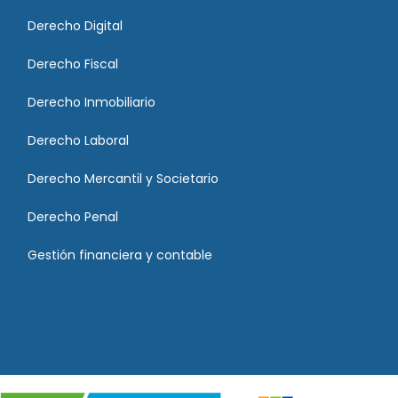
Derecho Digital
Derecho Fiscal
Derecho Inmobiliario
Derecho Laboral
Derecho Mercantil y Societario
Derecho Penal
Gestión financiera y contable