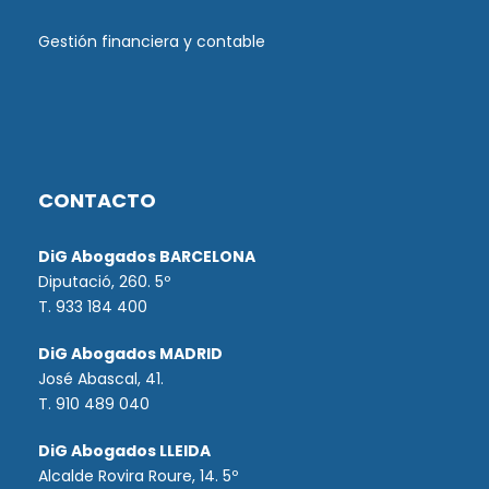
Gestión financiera y contable
CONTACTO
DiG Abogados BARCELONA
Diputació, 260. 5º
T. 933 184 400
DiG Abogados MADRID
José Abascal, 41.
T.
910 489 040
DiG Abogados LLEIDA
Alcalde Rovira Roure, 14. 5º