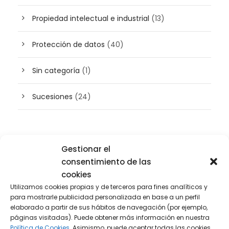
Propiedad intelectual e industrial
(13)
Protección de datos
(40)
Sin categoría
(1)
Sucesiones
(24)
Buscador de artículos
Gestionar el
consentimiento de las
cookies
Utilizamos cookies propias y de terceros para fines analíticos y
para mostrarle publicidad personalizada en base a un perfil
elaborado a partir de sus hábitos de navegación (por ejemplo,
páginas visitadas). Puede obtener más información en nuestra
Política de Cookies.
Asimismo, puede aceptar todas las cookies