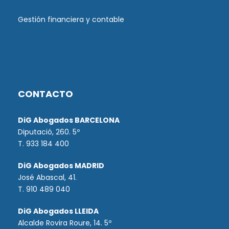
Gestión financiera y contable
CONTACTO
DiG Abogados BARCELONA
Diputació, 260. 5º
T. 933 184 400
DiG Abogados MADRID
José Abascal, 41.
T.
910 489 040
DiG Abogados LLEIDA
Alcalde Rovira Roure, 14. 5º