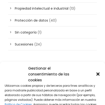
Propiedad intelectual e industrial
(13)
Protección de datos
(40)
Sin categoría
(1)
Sucesiones
(24)
Buscador de artículos
Gestionar el
consentimiento de las
cookies
Utilizamos cookies propias y de terceros para fines analíticos y
para mostrarle publicidad personalizada en base a un perfil
elaborado a partir de sus hábitos de navegación (por ejemplo,
páginas visitadas). Puede obtener más información en nuestra
Política de Cookies.
Asimismo, puede aceptar todas las cookies