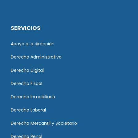
SERVICIOS
Apoyo a la dirección
Derecho Administrativo
Derecho Digital
Derecho Fiscal
Derecho Inmobiliario
Derecho Laboral
Derecho Mercantil y Societario
Derecho Penal