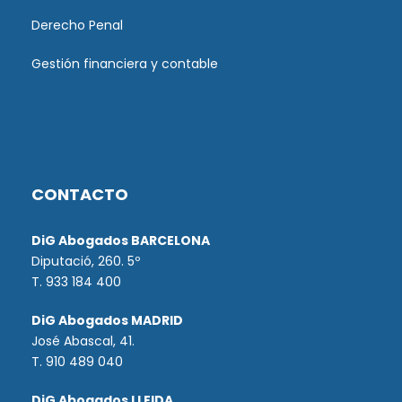
Derecho Penal
Gestión financiera y contable
CONTACTO
DiG Abogados BARCELONA
Diputació, 260. 5º
T. 933 184 400
DiG Abogados MADRID
José Abascal, 41.
T.
910 489 040
DiG Abogados LLEIDA