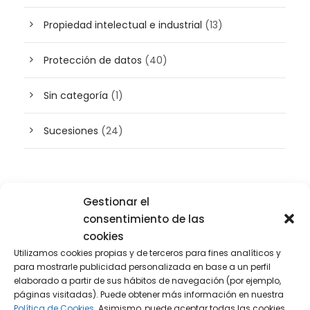
Propiedad intelectual e industrial
(13)
Protección de datos
(40)
Sin categoría
(1)
Sucesiones
(24)
Buscador de artículos
Gestionar el
consentimiento de las
cookies
Utilizamos cookies propias y de terceros para fines analíticos y
para mostrarle publicidad personalizada en base a un perfil
elaborado a partir de sus hábitos de navegación (por ejemplo,
páginas visitadas). Puede obtener más información en nuestra
Política de Cookies.
Asimismo, puede aceptar todas las cookies