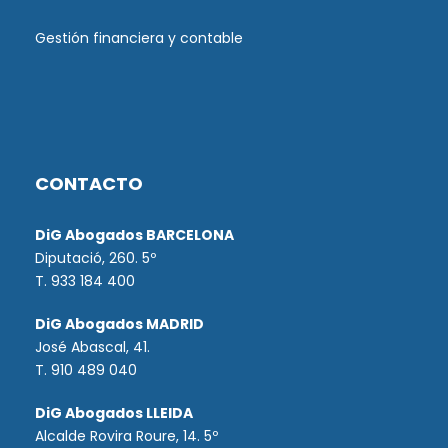
Gestión financiera y contable
CONTACTO
DiG Abogados BARCELONA
Diputació, 260. 5º
T. 933 184 400
DiG Abogados MADRID
José Abascal, 41.
T.
910 489 040
DiG Abogados LLEIDA
Alcalde Rovira Roure, 14. 5º