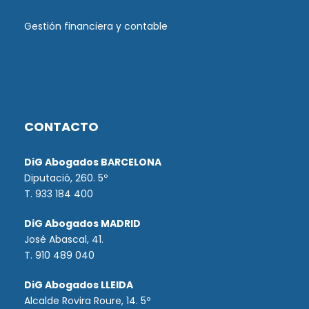
Gestión financiera y contable
CONTACTO
DiG Abogados BARCELONA
Diputació, 260. 5º
T. 933 184 400
DiG Abogados MADRID
José Abascal, 41.
T.
910 489 040
DiG Abogados LLEIDA
Alcalde Rovira Roure, 14. 5º