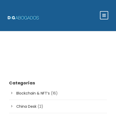
Categorías
Blockchain & NFT’s
(16)
China Desk
(2)