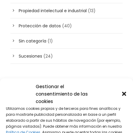
Propiedad intelectual e industrial
(13)
Protección de datos
(40)
Sin categoría
(1)
Sucesiones
(24)
Buscador de artículos
Gestionar el
consentimiento de las
cookies
Utilizamos cookies propias y de terceros para fines analíticos y
para mostrarle publicidad personalizada en base a un perfil
elaborado a partir de sus hábitos de navegación (por ejemplo,
páginas visitadas). Puede obtener más información en nuestra
Política de Cookies.
Asimismo, puede aceptar todas las cookies