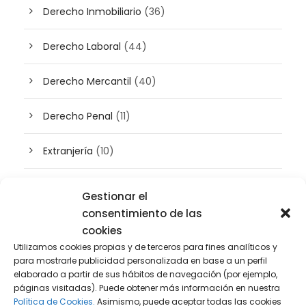
Derecho Inmobiliario
(36)
Derecho Laboral
(44)
Derecho Mercantil
(40)
Derecho Penal
(11)
Extranjería
(10)
Inteligencia artificial
(3)
Gestionar el
consentimiento de las
Patrimonio
(5)
cookies
Utilizamos cookies propias y de terceros para fines analíticos y
Plusvalía
(2)
para mostrarle publicidad personalizada en base a un perfil
elaborado a partir de sus hábitos de navegación (por ejemplo,
páginas visitadas). Puede obtener más información en nuestra
Prensa
(2)
Política de Cookies.
Asimismo, puede aceptar todas las cookies