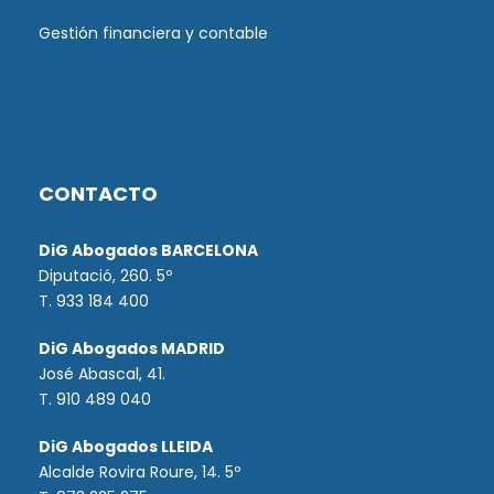
Gestión financiera y contable
CONTACTO
DiG Abogados BARCELONA
Diputació, 260. 5º
T. 933 184 400
DiG Abogados MADRID
José Abascal, 41.
T.
910 489 040
DiG Abogados LLEIDA
Alcalde Rovira Roure, 14. 5º