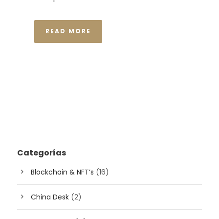
READ MORE
Categorías
Blockchain & NFT’s
(16)
China Desk
(2)