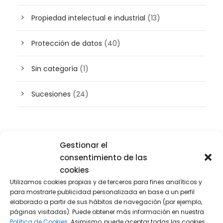
Propiedad intelectual e industrial
(13)
Protección de datos
(40)
Sin categoría
(1)
Sucesiones
(24)
Buscador de artículos
Gestionar el
consentimiento de las
cookies
Utilizamos cookies propias y de terceros para fines analíticos y
para mostrarle publicidad personalizada en base a un perfil
elaborado a partir de sus hábitos de navegación (por ejemplo,
páginas visitadas). Puede obtener más información en nuestra
Política de Cookies.
Asimismo, puede aceptar todas las cookies