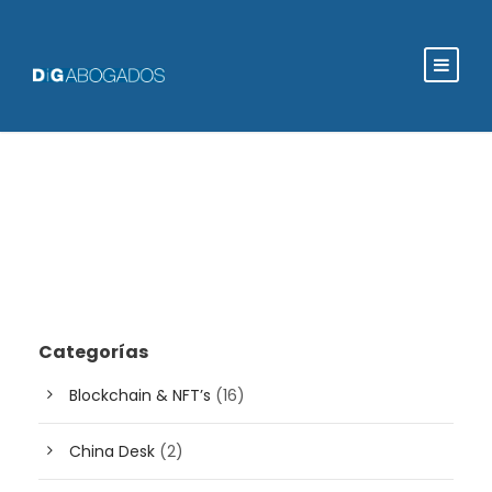
Categorías
Blockchain & NFT’s
(16)
China Desk
(2)