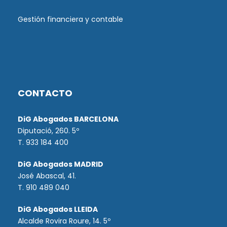
Gestión financiera y contable
CONTACTO
DiG Abogados BARCELONA
Diputació, 260. 5º
T. 933 184 400
DiG Abogados MADRID
José Abascal, 41.
T.
910 489 040
DiG Abogados LLEIDA
Alcalde Rovira Roure, 14. 5º