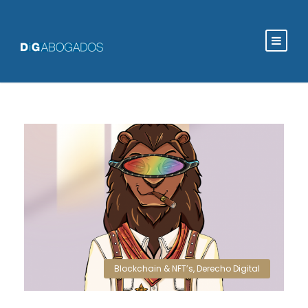
Blockchain & NFT’s
,
Derecho Digital