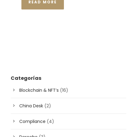
READ MORE
Categorías
Blockchain & NFT’s
(16)
China Desk
(2)
Compliance
(4)