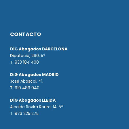
CONTACTO
DiG Abogados BARCELONA
Diputació, 260. 5º
T. 933 184 400
DiG Abogados MADRID
José Abascal, 41.
T.
910 489 040
DiG Abogados LLEIDA
Alcalde Rovira Roure, 14. 5º
T. 973 225 275