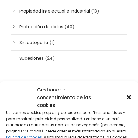
Propiedad intelectual e industrial
(13)
Protección de datos
(40)
Sin categoría
(1)
Sucesiones
(24)
Buscador de artículos
Gestionar el
consentimiento de las
cookies
Utilizamos cookies propias y de terceros para fines analíticos y
para mostrarle publicidad personalizada en base a un perfil
elaborado a partir de sus hábitos de navegación (por ejemplo,
páginas visitadas). Puede obtener más información en nuestra
Política de Cookies.
Asimismo, puede aceptar todas las cookies