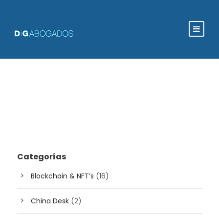
Categorías
Blockchain & NFT’s
(16)
China Desk
(2)