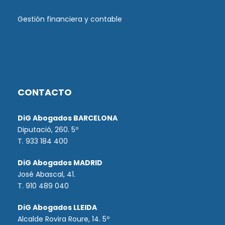
Gestión financiera y contable
CONTACTO
DiG Abogados BARCELONA
Diputació, 260. 5º
T. 933 184 400
DiG Abogados MADRID
José Abascal, 41.
T.
910 489 040
DiG Abogados LLEIDA
Alcalde Rovira Roure, 14. 5º