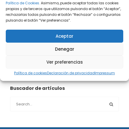
Política de Cookies.
Asimismo, puede aceptar todas las cookies
Prensa
(2)
propias y de terceros que utilizamos pulsando el botón “Aceptar”,
rechazarlas todas pulsando el botón “Rechazar” o configurarlas
Propiedad intelectual e industrial
(13)
pulsando el botón “Ver preferencias”.
Protección de datos
(40)
Aceptar
Sin categoría
(1)
Denegar
Ver preferencias
Sucesiones
(24)
Política de cookies
Declaración de privacidad
Impressum
Buscador de artículos