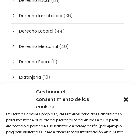
Derecho Fiscal
(131)
Derecho Inmobiliario
(36)
Derecho Laboral
(44)
Derecho Mercantil
(40)
Derecho Penal
(11)
Extranjería
(10)
Gestionar el
Inteligencia artificial
(3)
consentimiento de las
cookies
Patrimonio
(5)
Utilizamos cookies propias y de terceros para fines analíticos y
para mostrarle publicidad personalizada en base a un perfil
Plusvalía
(2)
elaborado a partir de sus hábitos de navegación (por ejemplo,
páginas visitadas). Puede obtener más información en nuestra