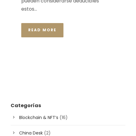
pueden considerarse deducibles
estos...
READ MORE
Categorías
Blockchain & NFT’s
(16)
China Desk
(2)