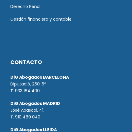
Derecho Penal
Gestión financiera y contable
CONTACTO
DiG Abogados BARCELONA
Diputació, 260. 5º
T. 933 184 400
DiG Abogados MADRID
José Abascal, 41.
T.
910 489 040
DiG Abogados LLEIDA