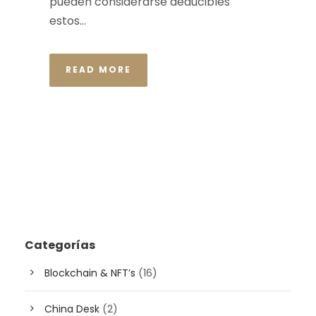
pueden considerarse deducibles
estos...
READ MORE
Categorías
Blockchain & NFT’s
(16)
China Desk
(2)