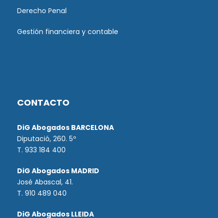
Derecho Penal
Gestión financiera y contable
CONTACTO
DiG Abogados BARCELONA
Diputació, 260. 5º
T. 933 184 400
DiG Abogados MADRID
José Abascal, 41.
T.
910 489 040
DiG Abogados LLEIDA