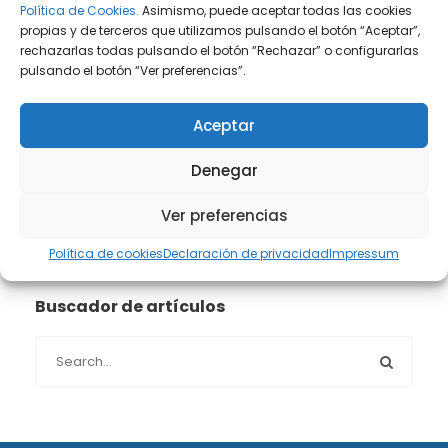
Política de Cookies.
Asimismo, puede aceptar todas las cookies
Prensa
(2)
propias y de terceros que utilizamos pulsando el botón “Aceptar”,
rechazarlas todas pulsando el botón “Rechazar” o configurarlas
Propiedad intelectual e industrial
(13)
pulsando el botón “Ver preferencias”.
Protección de datos
(40)
Aceptar
Sin categoría
(1)
Denegar
Ver preferencias
Sucesiones
(24)
Política de cookies
Declaración de privacidad
Impressum
Buscador de artículos