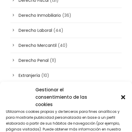
Derecho Fiscal
(131)
Derecho Inmobiliario
(36)
Derecho Laboral
(44)
Derecho Mercantil
(40)
Derecho Penal
(11)
Extranjería
(10)
Gestionar el
Inteligencia artificial
(3)
consentimiento de las
cookies
Patrimonio
(5)
Utilizamos cookies propias y de terceros para fines analíticos y
para mostrarle publicidad personalizada en base a un perfil
Plusvalía
(2)
elaborado a partir de sus hábitos de navegación (por ejemplo,
páginas visitadas). Puede obtener más información en nuestra