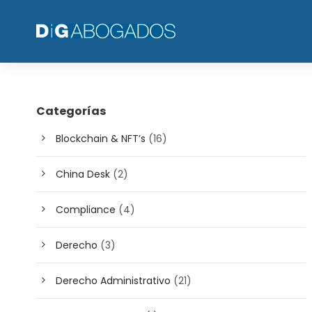
Categorías
Blockchain & NFT’s
(16)
China Desk
(2)
Compliance
(4)
Derecho
(3)
Derecho Administrativo
(21)