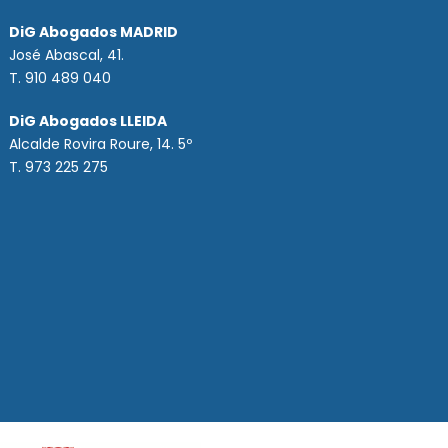
DiG Abogados MADRID
José Abascal, 41.
T.
910 489 040
DiG Abogados LLEIDA
Alcalde Rovira Roure, 14. 5º
T. 973 225 275