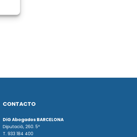
CONTACTO
DiG Abogados BARCELONA
Diputació, 260. 5º
T. 933 184 400