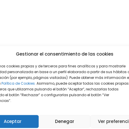
Gestionar el consentimiento de las cookies
mos cookies propias y de terceros para fines analíticos y para mostrarle
dad personalizada en base a un perfil elaborado a partir de sus hábitos 
ción (por ejemplo, páginas visitadas). Puede obtener más información 
a
Política de Cookies.
Asimismo, puede aceptar todas las cookies propias
eros que utilizamos pulsando el botón “Aceptar”, rechazarlas todas
o el botón “Rechazar” o configurarlas pulsando el botón “Ver
encias”.
Aceptar
Denegar
Ver preferenc