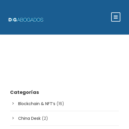
Categorías
Blockchain & NFT’s
(16)
China Desk
(2)