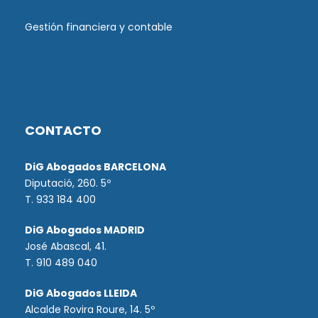
Gestión financiera y contable
CONTACTO
DiG Abogados BARCELONA
Diputació, 260. 5º
T. 933 184 400
DiG Abogados MADRID
José Abascal, 41.
T.
910 489 040
DiG Abogados LLEIDA
Alcalde Rovira Roure, 14. 5º