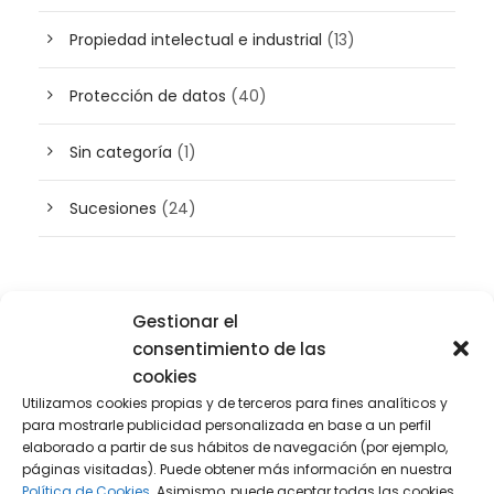
Propiedad intelectual e industrial
(13)
Protección de datos
(40)
Sin categoría
(1)
Sucesiones
(24)
Buscador de artículos
Gestionar el
consentimiento de las
cookies
Utilizamos cookies propias y de terceros para fines analíticos y
para mostrarle publicidad personalizada en base a un perfil
elaborado a partir de sus hábitos de navegación (por ejemplo,
páginas visitadas). Puede obtener más información en nuestra
Política de Cookies.
Asimismo, puede aceptar todas las cookies